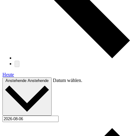
Heute
Datum wählen.
Anstehende
Anstehende