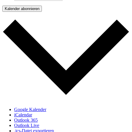
Kalender abonnieren
Google Kalender
iCalendar
Outlook 365
Outlook Live
.ics-Datei exportieren