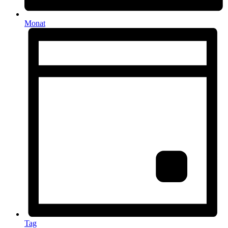
Monat
Tag