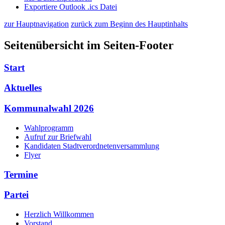
Exportiere Outlook .ics Datei
zur Hauptnavigation
zurück zum Beginn des Hauptinhalts
Seitenübersicht im Seiten-Footer
Start
Aktuelles
Kommunalwahl 2026
Wahlprogramm
Aufruf zur Briefwahl
Kandidaten Stadtverordnetenversammlung
Flyer
Termine
Partei
Herzlich Willkommen
Vorstand