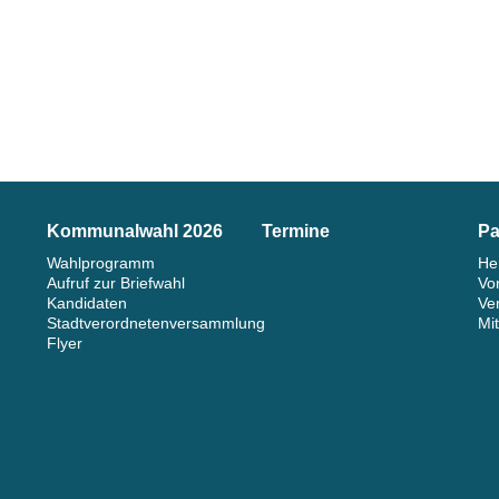
Kommunalwahl 2026
Termine
Pa
Wahlprogramm
He
Aufruf zur Briefwahl
Vo
Kandidaten
Ve
Stadtverordnetenversammlung
Mi
Flyer