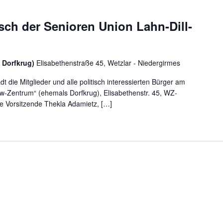
sch der Senioren Union Lahn-Dill-
 Dorfkrug)
Elisabethenstraße 45, Wetzlar - Niedergirmes
t die Mitglieder und alle politisch interessierten Bürger am
w-Zentrum“ (ehemals Dorfkrug), Elisabethenstr. 45, WZ-
de Vorsitzende Thekla Adamietz, […]