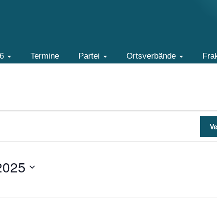
26
Termine
Partei
Ortsverbände
Fra
V
2025