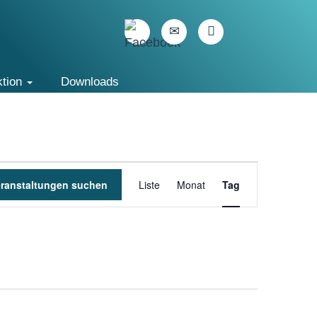
ktion
Downloads
Veranstaltung
eranstaltungen suchen
Liste
Monat
Ansichten-
Tag
Navigation