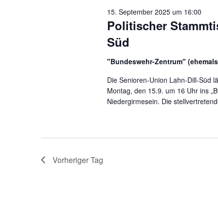
15. September 2025 um 16:00
Politischer Stammti
Süd
"Bundeswehr-Zentrum" (ehemals
Die Senioren-Union Lahn-Dill-Süd läd
Montag, den 15.9. um 16 Uhr ins „B
Niedergirmesein. Die stellvertreten
Vorheriger Tag