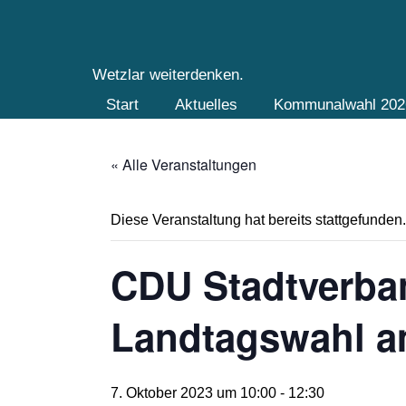
CDU
Wetzlar weiterdenken.
Hauptnavigation
Start
Aktuelles
Kommunalwahl 20
« Alle Veranstaltungen
Diese Veranstaltung hat bereits stattgefunden.
CDU Stadtverban
Landtagswahl a
7. Oktober 2023 um 10:00
-
12:30