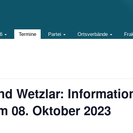
26
Termine
Partei
Ortsverbände
Fra
d Wetzlar: Informatio
m 08. Oktober 2023