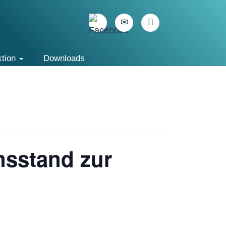
ktion
Downloads
nsstand zur