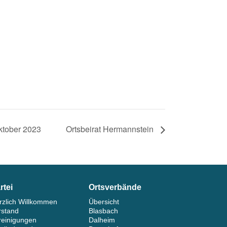
ktober 2023
Ortsbeirat Hermannstein
rtei
Ortsverbände
rzlich Willkommen
Übersicht
rstand
Blasbach
reinigungen
Dalheim