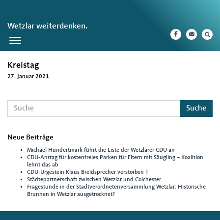
Wetzlar weiterdenken.
Toggle
navigation
Kreistag
27. Januar 2021
Suche
Neue Beiträge
Michael Hundertmark führt die Liste der Wetzlarer CDU an
CDU-Antrag für kostenfreies Parken für Eltern mit Säugling – Koalition
lehnt das ab
CDU-Urgestein Klaus Breidsprecher verstorben †
Städtepartnerschaft zwischen Wetzlar und Colchester
Fragestunde in der Stadtverordnetenversammlung Wetzlar: Historische
Brunnen in Wetzlar ausgetrocknet?