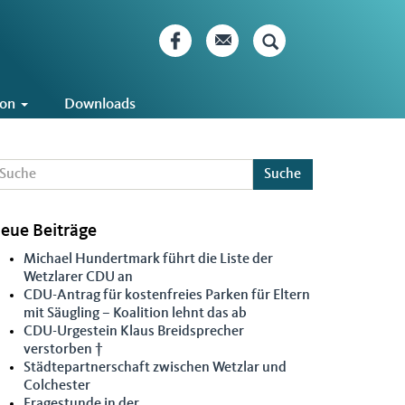
ion
Downloads
Suche
eue Beiträge
Michael Hundertmark führt die Liste der
Wetzlarer CDU an
CDU-Antrag für kostenfreies Parken für Eltern
mit Säugling – Koalition lehnt das ab
CDU-Urgestein Klaus Breidsprecher
verstorben †
Städtepartnerschaft zwischen Wetzlar und
Colchester
Fragestunde in der