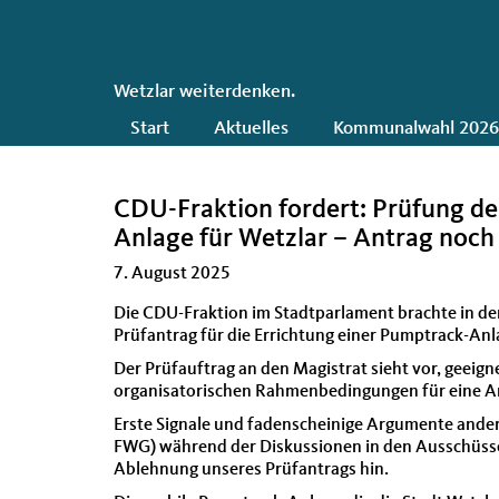
CDU
Wetzlar weiterdenken.
Hauptnavigation
Start
Aktuelles
Kommunalwahl 202
CDU-Fraktion fordert: Prüfung de
Anlage für Wetzlar – Antrag noc
7. August 2025
Die CDU-Fraktion im Stadtparlament brachte in d
Prüfantrag für die Errichtung einer Pumptrack-Anla
Der Prüfauftrag an den Magistrat sieht vor, geeign
organisatorischen Rahmenbedingungen für eine A
Erste Signale und fadenscheinige Argumente ander
FWG) während der Diskussionen in den Ausschüss
Ablehnung unseres Prüfantrags hin.