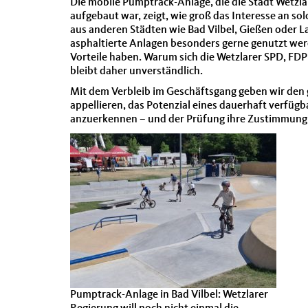
Die mobile Pumptrack-Anlage, die die Stadt Wetzla
aufgebaut war, zeigt, wie groß das Interesse an s
aus anderen Städten wie Bad Vilbel, Gießen oder L
asphaltierte Anlagen besonders gerne genutzt wer
Vorteile haben. Warum sich die Wetzlarer SPD, FD
bleibt daher unverständlich.
Mit dem Verbleib im Geschäftsgang geben wir de
appellieren, das Potenzial eines dauerhaft verfü
anzuerkennen – und der Prüfung ihre Zustimmung
Pumptrack-Anlage in Bad Vilbel: Wetzlarer