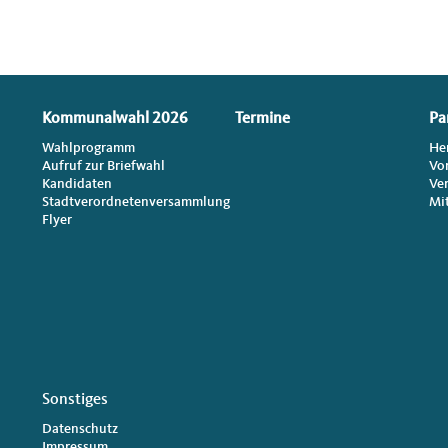
Kommunalwahl 2026
Termine
Pa
Wahlprogramm
He
Aufruf zur Briefwahl
Vo
Kandidaten
Ve
Stadtverordnetenversammlung
Mi
Flyer
Sonstiges
Datenschutz
Impressum