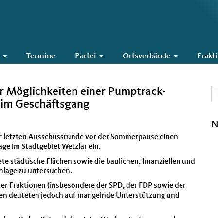
6
Termine
Partei
Ortsverbände
Frakt
r Möglichkeiten einer Pumptrack-
h im Geschäftsgang
N
er letzten Ausschussrunde vor der Sommerpause einen
ge im Stadtgebiet Wetzlar ein.
ete städtische Flächen sowie die baulichen, finanziellen und
nlage zu untersuchen.
er Fraktionen (insbesondere der SPD, der FDP sowie der
en deuteten jedoch auf mangelnde Unterstützung und