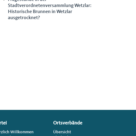
Stadtverordnetenversammlung Wetzlar:
Historische Brunnen in Wetzlar
ausgetrocknet?
rtei
Ortsverbände
rzlich Willkommen
Übersicht