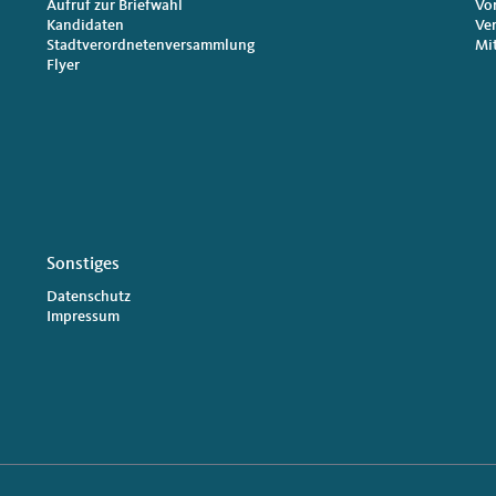
Aufruf zur Briefwahl
Vo
Kandidaten
Ve
Stadtverordnetenversammlung
Mi
Flyer
Sonstiges
Datenschutz
Impressum