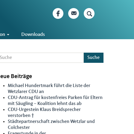
ion
Downloads
Suche
eue Beiträge
Michael Hundertmark führt die Liste der
Wetzlarer CDU an
CDU-Antrag für kostenfreies Parken für Eltern
mit Säugling – Koalition lehnt das ab
CDU-Urgestein Klaus Breidsprecher
verstorben †
Städtepartnerschaft zwischen Wetzlar und
Colchester
Fragestunde in der