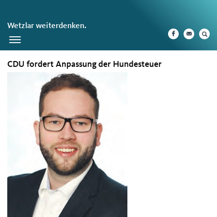
Wetzlar weiterdenken.
Toggle
navigation
CDU fordert Anpassung der Hundesteuer