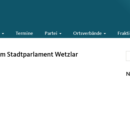
6
Termine
Partei
Ortsverbände
Frakt
im Stadtparlament Wetzlar
N