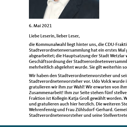
6. Mai 2021
Liebe Leserin, lieber Leser,
die Kommunalwahl liegt hinter uns, die CDU-Fraktio
Stadtverordnetenversammlung hat ein erstes Mal ge
abgearbeitet; die Hauptsatzung der Stadt Wetzlar 
Geschäftsordnung der Stadtverordnetenversammlu
mehrheitlich abgelehnt wurde. Sie gilt weiterhin so
Wir haben den Stadtverordnetenvorsteher und seine
Stadtverordnetenvorsteher vor. Udo Volck wurde i
gratulieren wir ihm zur Wahl! Wir erwarten von ihm
Zusammenarbeit! Ihm zur Seite stehen fünf stellv
Fraktion ist Kollegin Katja Groß gewählt worden. 
und gratulieren auch hier herzlich. Die weiteren Ste
Wehrenfennig und Frau Zühlsdorf-Gerhard. Gemein
Stadtverordnetenvorsteher und seine Stellvertrete