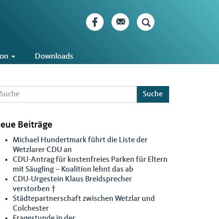
ion
Downloads
Suche
eue Beiträge
Michael Hundertmark führt die Liste der
Wetzlarer CDU an
CDU-Antrag für kostenfreies Parken für Eltern
mit Säugling – Koalition lehnt das ab
CDU-Urgestein Klaus Breidsprecher
verstorben †
Städtepartnerschaft zwischen Wetzlar und
Colchester
Fragestunde in der