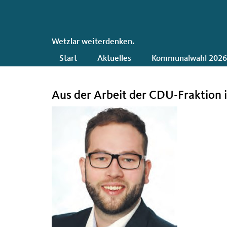
CDU
Wetzlar weiterdenken.
Hauptnavigation
Start
Aktuelles
Kommunalwahl 202
Aus der Arbeit der CDU-Fraktion 