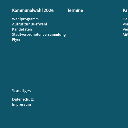
Kommunalwahl 2026
Termine
Pa
Wahlprogramm
He
Aufruf zur Briefwahl
Vo
Kandidaten
Ve
Stadtverordnetenversammlung
Mi
Flyer
Sonstiges
Datenschutz
Impressum