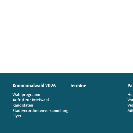
Kommunalwahl 2026
Termine
Pa
Wahlprogramm
He
Aufruf zur Briefwahl
Vo
Kandidaten
Ve
Stadtverordnetenversammlung
Mi
Flyer