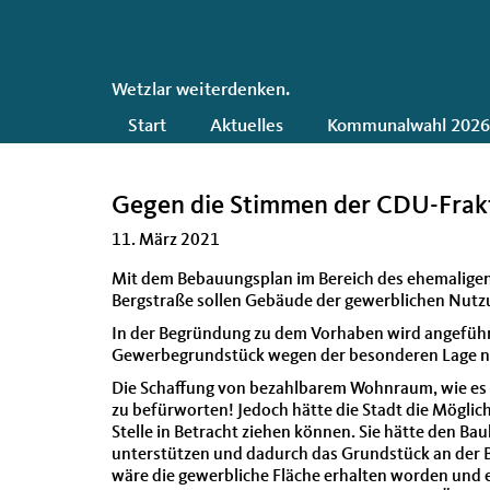
CDU
Wetzlar weiterdenken.
Hauptnavigation
Start
Aktuelles
Kommunalwahl 202
Gegen die Stimmen der CDU-Frak
11. März 2021
Mit dem Bebauungsplan im Bereich des ehemaligen 
Bergstraße sollen Gebäude der gewerblichen Nut
In der Begründung zu dem Vorhaben wird angeführt
Gewerbegrundstück wegen der besonderen Lage nur 
Die Schaffung von bezahlbarem Wohnraum, wie es die
zu befürworten! Jedoch hätte die Stadt die Mögli
Stelle in Betracht ziehen können. Sie hätte den B
unterstützen und dadurch das Grundstück an der B
wäre die gewerbliche Fläche erhalten worden und 