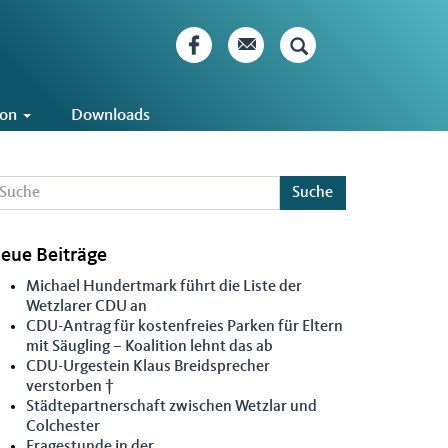
ion
Downloads
Suche
eue Beiträge
Michael Hundertmark führt die Liste der
Wetzlarer CDU an
CDU-Antrag für kostenfreies Parken für Eltern
mit Säugling – Koalition lehnt das ab
CDU-Urgestein Klaus Breidsprecher
verstorben †
Städtepartnerschaft zwischen Wetzlar und
Colchester
Fragestunde in der