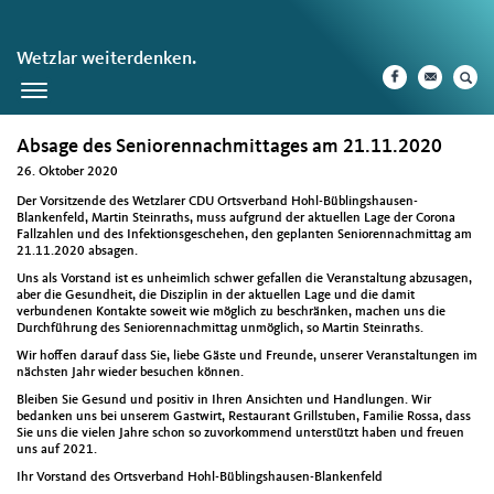
Wetzlar weiterdenken.
Toggle
navigation
Absage des Seniorennachmittages am 21.11.2020
26. Oktober 2020
Der Vorsitzende des Wetzlarer CDU Ortsverband Hohl-Büblingshausen-
Blankenfeld, Martin Steinraths, muss aufgrund der aktuellen Lage der Corona
Fallzahlen und des Infektionsgeschehen, den geplanten Seniorennachmittag am
21.11.2020 absagen.
Uns als Vorstand ist es unheimlich schwer gefallen die Veranstaltung abzusagen,
aber die Gesundheit, die Disziplin in der aktuellen Lage und die damit
verbundenen Kontakte soweit wie möglich zu beschränken, machen uns die
Durchführung des Seniorennachmittag unmöglich, so Martin Steinraths.
Wir hoffen darauf dass Sie, liebe Gäste und Freunde, unserer Veranstaltungen im
nächsten Jahr wieder besuchen können.
Bleiben Sie Gesund und positiv in Ihren Ansichten und Handlungen. Wir
bedanken uns bei unserem Gastwirt, Restaurant Grillstuben, Familie Rossa, dass
Sie uns die vielen Jahre schon so zuvorkommend unterstützt haben und freuen
uns auf 2021.
Ihr Vorstand des Ortsverband Hohl-Büblingshausen-Blankenfeld