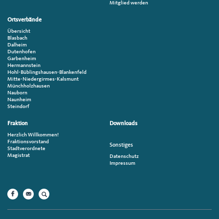
Mitglied werden
Ortsverbände
Übersicht
Blasbach
Dalheim
Dutenhofen
Garbenheim
Hermannstein
Hohl-Büblingshausen-Blankenfeld
Mitte-Niedergirmes-Kalsmunt
Münchholzhausen
Nauborn
Naunheim
Steindorf
Fraktion
Downloads
Herzlich Willkommen!
Fraktionsvorstand
Sonstiges
Stadtverordnete
Magistrat
Datenschutz
Impressum