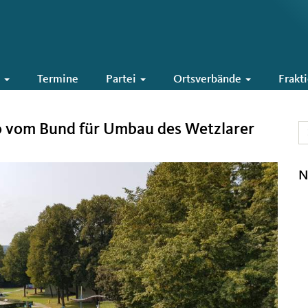
6
Termine
Partei
Ortsverbände
Frakt
ro vom Bund für Umbau des Wetzlarer
N