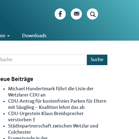
ion
Downloads
Suche
eue Beiträge
Michael Hundertmark führt die Liste der
Wetzlarer CDU an
CDU-Antrag für kostenfreies Parken für Eltern
mit Säugling – Koalition lehnt das ab
CDU-Urgestein Klaus Breidsprecher
verstorben †
Städtepartnerschaft zwischen Wetzlar und
Colchester
Fragestunde in der