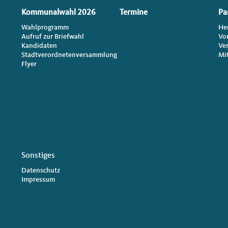
Kommunalwahl 2026
Termine
Pa
Wahlprogramm
He
Aufruf zur Briefwahl
Vo
Kandidaten
Ve
Stadtverordnetenversammlung
Mi
Flyer
Sonstiges
Datenschutz
Impressum