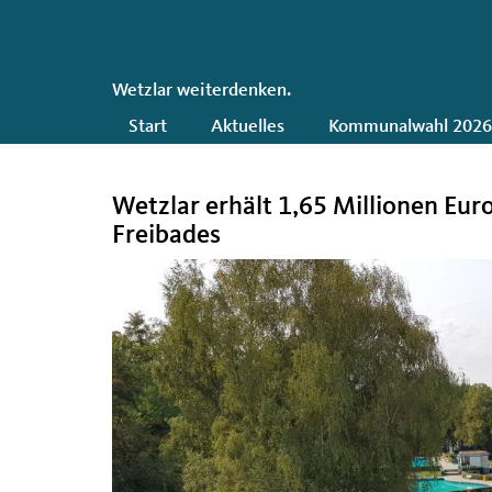
CDU
Wetzlar weiterdenken.
Hauptnavigation
Start
Aktuelles
Kommunalwahl 202
Wetzlar erhält 1,65 Millionen Eu
Freibades