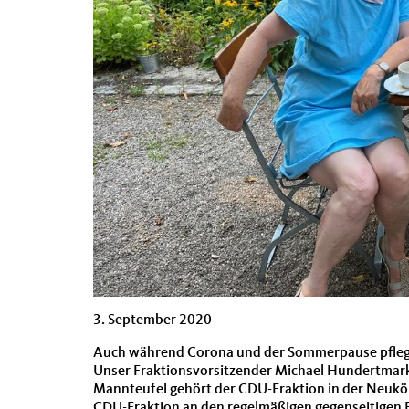
3. September 2020
Auch während Corona und der Sommerpause pflegen
Unser Fraktionsvorsitzender Michael Hundertmark h
Mannteufel gehört der CDU-Fraktion in der Neukö
CDU-Fraktion an den regelmäßigen gegenseitigen Be