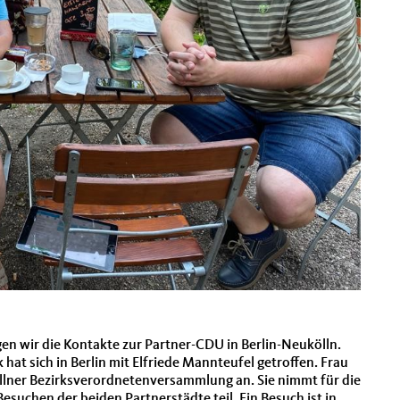
 wir die Kontakte zur Partner-CDU in Berlin-Neukölln.
at sich in Berlin mit Elfriede Mannteufel getroffen. Frau
llner Bezirksverordnetenversammlung an. Sie nimmt für die
suchen der beiden Partnerstädte teil. Ein Besuch ist in