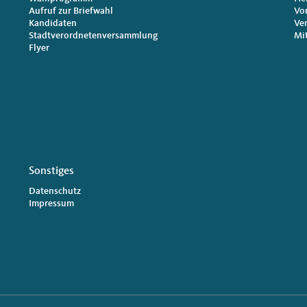
Aufruf zur Briefwahl
Vo
Kandidaten
Ve
Stadtverordnetenversammlung
Mi
Flyer
Sonstiges
Datenschutz
Impressum