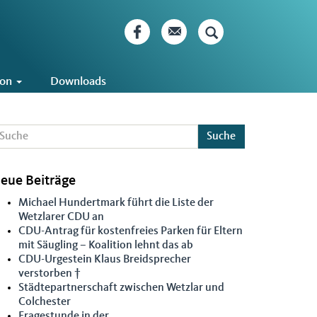
ion
Downloads
Suche
eue Beiträge
Michael Hundertmark führt die Liste der
Wetzlarer CDU an
CDU-Antrag für kostenfreies Parken für Eltern
mit Säugling – Koalition lehnt das ab
CDU-Urgestein Klaus Breidsprecher
verstorben †
Städtepartnerschaft zwischen Wetzlar und
Colchester
Fragestunde in der