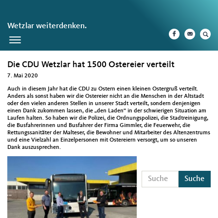
Wetzlar weiterdenken.
Toggle
navigation
Die CDU Wetzlar hat 1500 Ostereier verteilt
7. Mai 2020
Auch in diesem Jahr hat die CDU zu Ostern einen kleinen Ostergruß verteilt.
Anders als sonst haben wir die Ostereier nicht an die Menschen in der Altstadt
oder den vielen anderen Stellen in unserer Stadt verteilt, sondern denjenigen
einen Dank zukommen lassen, die „den Laden“ in der schwierigen Situation am
Laufen halten. So haben wir die Polizei, die Ordnungspolizei, die Stadtreinigung,
die Busfahrerinnen und Busfahrer der Firma Gimmler, die Feuerwehr, die
Rettungssanitäter der Malteser, die Bewohner und Mitarbeiter des Altenzentrums
und eine Vielzahl an Einzelpersonen mit Ostereiern versorgt, um so unseren
Dank auszusprechen.
Suche