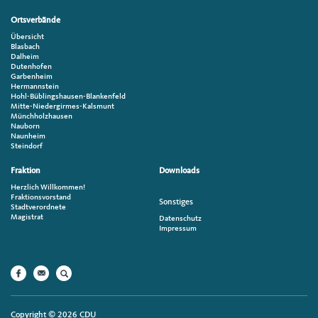
Ortsverbände
Übersicht
Blasbach
Dalheim
Dutenhofen
Garbenheim
Hermannstein
Hohl-Büblingshausen-Blankenfeld
Mitte-Niedergirmes-Kalsmunt
Münchholzhausen
Nauborn
Naunheim
Steindorf
Fraktion
Downloads
Herzlich Willkommen!
Fraktionsvorstand
Sonstiges
Stadtverordnete
Magistrat
Datenschutz
Impressum
Copyright © 2026 CDU