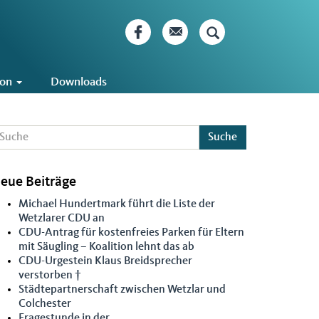
ion
Downloads
Suche
eue Beiträge
Michael Hundertmark führt die Liste der
Wetzlarer CDU an
CDU-Antrag für kostenfreies Parken für Eltern
mit Säugling – Koalition lehnt das ab
CDU-Urgestein Klaus Breidsprecher
verstorben †
Städtepartnerschaft zwischen Wetzlar und
Colchester
Fragestunde in der