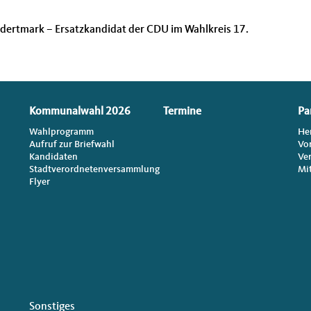
ertmark – Ersatzkandidat der CDU im Wahlkreis 17.
Kommunalwahl 2026
Termine
Pa
Wahlprogramm
He
Aufruf zur Briefwahl
Vo
Kandidaten
Ve
Stadtverordnetenversammlung
Mi
Flyer
Sonstiges