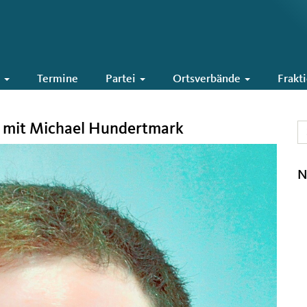
6
Termine
Partei
Ortsverbände
Frakt
 mit Michael Hundertmark
N