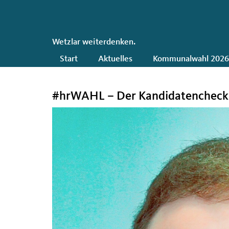
CDU
Wetzlar weiterdenken.
Hauptnavigation
Start
Aktuelles
Kommunalwahl 202
#hrWAHL – Der Kandidatencheck