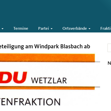
6
Termine
Partei
Ortsverbände
Frakt
eteiligung am Windpark Blasbach ab
N