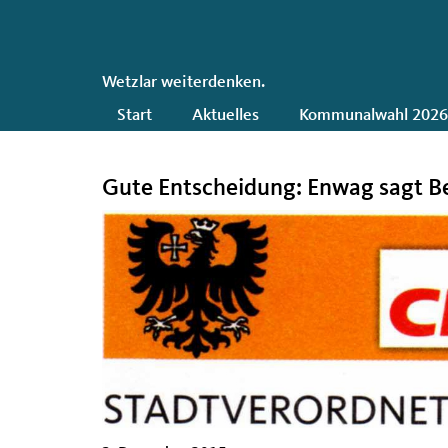
CDU
Wetzlar weiterdenken.
Hauptnavigation
Start
Aktuelles
Kommunalwahl 202
Gute Entscheidung: Enwag sagt B