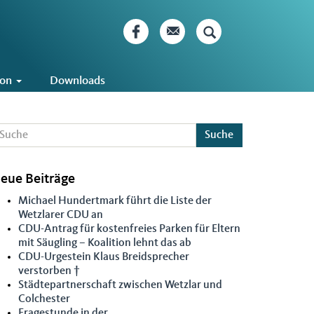
ion
Downloads
Suche
eue Beiträge
Michael Hundertmark führt die Liste der
Wetzlarer CDU an
CDU-Antrag für kostenfreies Parken für Eltern
mit Säugling – Koalition lehnt das ab
CDU-Urgestein Klaus Breidsprecher
verstorben †
Städtepartnerschaft zwischen Wetzlar und
Colchester
Fragestunde in der