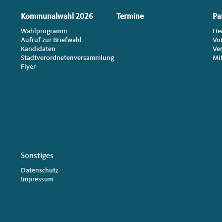
Kommunalwahl 2026
Termine
Pa
Wahlprogramm
He
Aufruf zur Briefwahl
Vo
Kandidaten
Ve
Stadtverordnetenversammlung
Mi
Flyer
Sonstiges
Datenschutz
Impressum